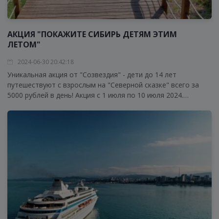
АКЦИЯ "ПОКАЖИТЕ СИБИРЬ ДЕТЯМ ЭТИМ
ЛЕТОМ"
2024-06-30 20:42:18
Уникальная акция от "Созвездия" - дети до 14 лет
путешествуют с взрослым на "Северной сказке" всего за
5000 рублей в день! Акция с 1 июля по 10 июля 2024.
Покажите своим детям великолепные реки Обь и Иртыш,
исследуйте новые места и получите незабываемый опыт!