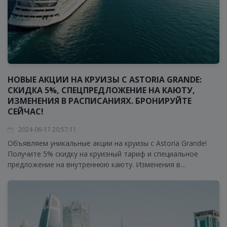
НОВЫЕ АКЦИИ НА КРУИЗЫ С ASTORIA GRANDE:
СКИДКА 5%, СПЕЦПРЕДЛОЖЕНИЕ НА КАЮТУ,
ИЗМЕНЕНИЯ В РАСПИСАНИЯХ. БРОНИРУЙТЕ
СЕЙЧАС!
2024-06-17 20:57:11
Объявляем уникальные акции на круизы с Astoria Grande!
Получите 5% скидку на круизный тариф и специальное
предложение на внутреннюю каюту. Изменения в
расписаниях делают ваше путешествие еще более удобным.
Бронируйте прямо сейчас и отправляйтесь в
захватывающее приключение!