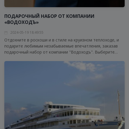
ПОДАРОЧНЫЙ НАБОР ОТ КОМПАНИИ
«ВОДОХОДЪ»
2024-05-19 18:49:55
Отдохните в роскоши и в стиле на круизном теплоходе, и
подарите любимым незабываемые впечатления, заказав
подарочный набор от компании "Водоходъ". Выберите
идеальный набор для праздника на борту и порадуйте
ваших близких сюрпризом, который запомнится на всю
жизнь.