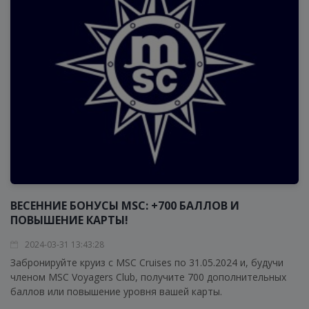
ВЕСЕННИЕ БОНУСЫ MSC: +700 БАЛЛОВ И
ПОВЫШЕНИЕ КАРТЫ!
2024-03-31 13:43:28
Забронируйте круиз с MSC Cruises по 31.05.2024 и, будучи
членом MSC Voyagers Club, получите 700 дополнительных
баллов или повышение уровня вашей карты.