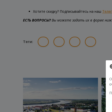
Хотите скидку? Подписывайтесь на наш
Теле
ЕСТЬ ВОПРОСЫ?
Вы можете задать их в форме ниже
Теги:
О
о
П