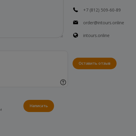
+7 (812) 509-60-89
order@intours.online
intours.online
Оставить отзыв
Написать
и