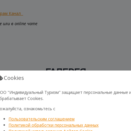
грам Канал
 или в online чате
ГАЛЕРЕЯ
Cookies
ОО "Индивидуальный Туризм" защищает персональные данные 
брабатывает Cookies.
ожалуйста, ознакомьтесь с
Пользовательским соглашением
Политикой обработки персональных данных