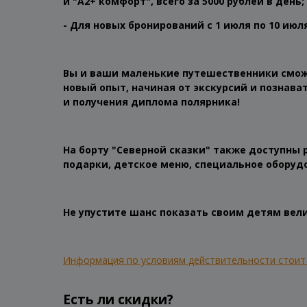
и "А2+ комфорт", всего за 5000 рублей в день;
- Для новых бронирований с 1 июля по 10 июля
Вы и ваши маленькие путешественники смож
новый опыт, начиная от экскурсий и познав
и получения диплома полярника!
На борту "Северной сказки" также доступны 
подарки, детское меню, специальное обору
Не упустите шанс показать своим детям вел
Информация по условиям действительности стоит 
Есть ли скидки?