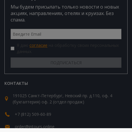
Мы будем присылать только новости о новых
акциях, направлениях, отелях и круизах. Без
спама.
Я даю
согласие
на обработку своих персональных
данных.
КОНТАКТЫ
191025 Санкт-Петербург, Невский пр. д.110, оф. 4
(бухгалтерия) оф. 2 (отдел продаж)
+7 (812) 509-60-89
order@intours.online