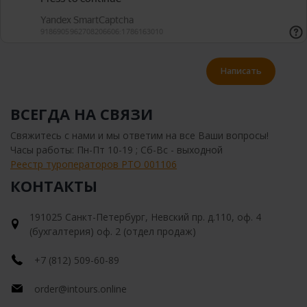
Написать
ВСЕГДА НА СВЯЗИ
Свяжитесь с нами и мы ответим на все Ваши вопросы!
Часы работы: Пн-Пт 10-19 ; Сб-Вс - выходной
Реестр туроператоров РТО 001106
КОНТАКТЫ
191025 Санкт-Петербург, Невский пр. д.110, оф. 4
(бухгалтерия) оф. 2 (отдел продаж)
+7 (812) 509-60-89
order@intours.online