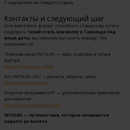
С ощущением настоящего отдыха.
Контакты и следующий шаг
Если вам близок формат спокойного отдыха и вы хотите
подобрать
тихий отель или виллу в Таиланде под
ваши даты
, мы поможем выстроить маршрут без
компромиссов.
Телеграм-канал INTOURS — идеи, подборки и логика
выбора:
https://t.me/intours_online
Бот INTOURS 24/7 — расчёты, запросы, связь:
https://t.me/IntoursBot
Бонусная программа КИТ — дополнительные привилегии
для клиентов:
https://intours.online/bonuses
INTOURS — путешествия, которые начинаются
задолго до вылета.