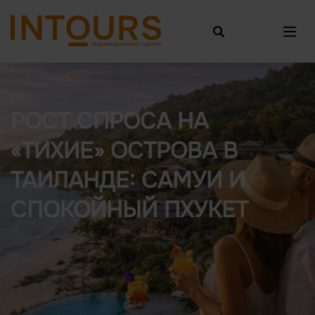
РОСТ СПРОСА НА
«ТИХИЕ» ОСТРОВА В
ТАИЛАНДЕ: САМУИ И
СПОКОЙНЫЙ ПХУКЕТ
01/02/2026