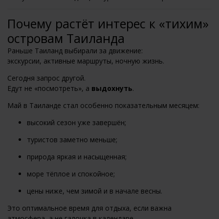
Почему растёт интерес к «тихим»
островам Таиланда
Раньше Таиланд выбирали за движение:
экскурсии, активные маршруты, ночную жизнь.
Сегодня запрос другой.
Едут не «посмотреть», а
выдохнуть
.
Май в Таиланде стал особенно показательным месяцем:
высокий сезон уже завершён;
туристов заметно меньше;
природа яркая и насыщенная;
море тёплое и спокойное;
цены ниже, чем зимой и в начале весны.
Это оптимальное время для отдыха, если важна
атмосфера, а не галочка в календаре.