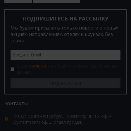
ПОДПИШИТЕСЬ НА РАССЫЛКУ
Мы будем присылать только новости о новых
акциях, направлениях, отелях и круизах. Без
спама.
Я даю
согласие
на обработку своих персональных
данных.
КОНТАКТЫ
191025 Санкт-Петербург, Невский пр. д.110, оф. 4
(бухгалтерия) оф. 2 (отдел продаж)