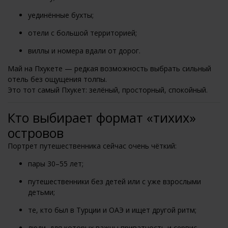
уединённые бухты;
отели с большой территорией;
виллы и номера вдали от дорог.
Май на Пхукете — редкая возможность выбрать сильный
отель без ощущения толпы.
Это тот самый Пхукет: зелёный, просторный, спокойный.
Кто выбирает формат «тихих»
островов
Портрет путешественника сейчас очень чёткий:
пары 30–55 лет;
путешественники без детей или с уже взрослыми
детьми;
те, кто был в Турции и ОАЭ и ищет другой ритм;
люди, для которых важны приватность и сервис.